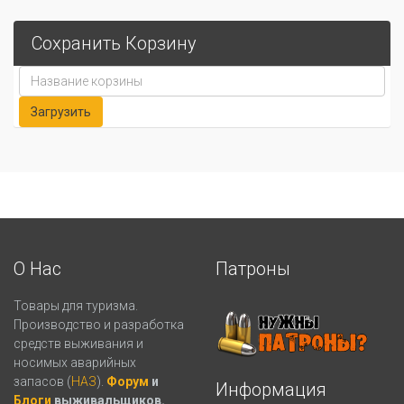
Сохранить Корзину
О Нас
Патроны
Товары для туризма.
Производство и разработка
средств выживания и
носимых аварийных
запасов (
НАЗ
).
Форум
и
Информация
Блоги
выживальщиков.