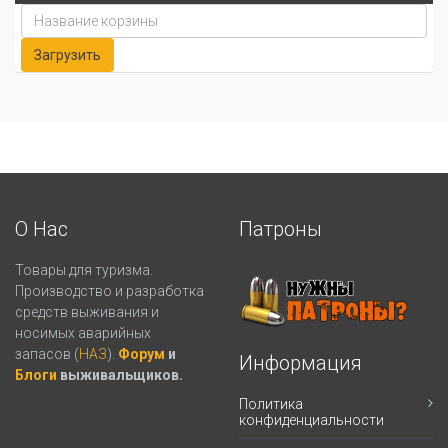
О Нас
Патроны
Товары для туризма.
Производство и разработка
средств выживания и
носимых аварийных
запасов (
НАЗ
).
Форум
и
Информация
Блоги
выживальщиков.
Политика
конфиденциальности