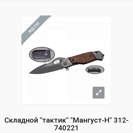
ЖДЁМ
Складной "тактик" "Мангуст-Н" 312-
740221