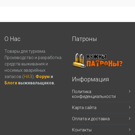
О Нас
Патроны
Товары для туризма.
Производство и разработка
средств выживания и
носимых аварийных
запасов (
НАЗ
).
Форум
и
Информация
Блоги
выживальщиков.
Политика
конфиденциальности
Карта сайта
Оплата и доставка
Контакты