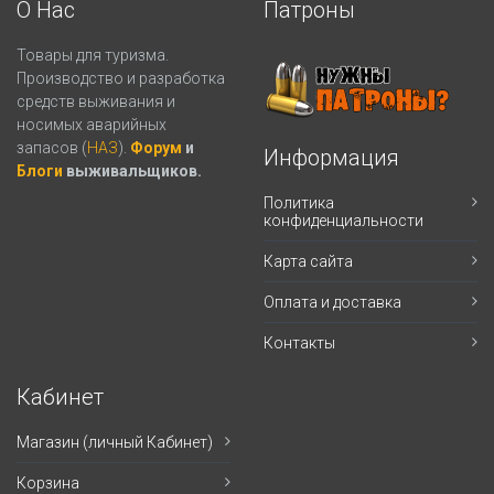
О Нас
Патроны
Товары для туризма.
Производство и разработка
средств выживания и
носимых аварийных
запасов (
НАЗ
).
Форум
и
Информация
Блоги
выживальщиков.
Политика
конфиденциальности
Карта сайта
Оплата и доставка
Контакты
Кабинет
Магазин (личный Кабинет)
Корзина