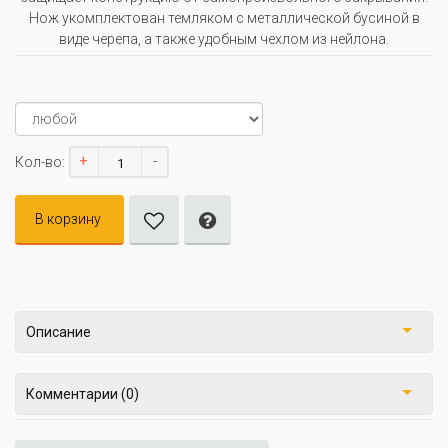
Нож укомплектован темляком с металлической бусиной в
виде черепа, а также удобным чехлом из нейлона.
+
-
Кол-во:
В корзину
Описание
Комментарии (0)