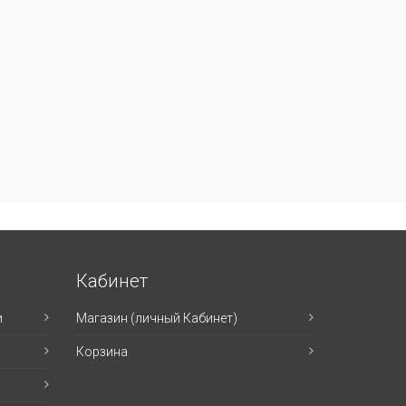
Кабинет
и
Магазин (личный Кабинет)
Корзина