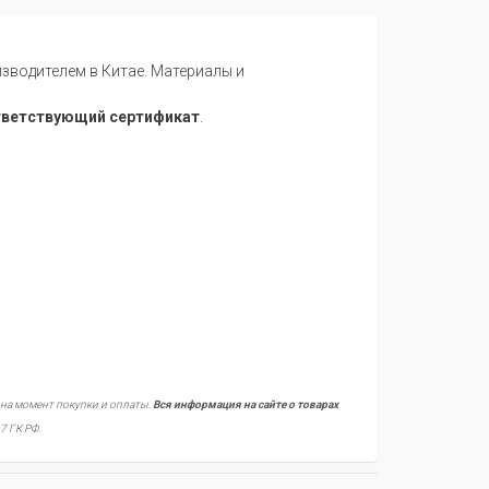
водителем в Китае. Материалы и
тветствующий сертификат
.
 на момент покупки и оплаты.
Вся информация на сайте о товарах
7 ГК РФ.