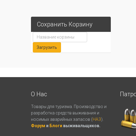
Сохранить Корзину
О Нас
Патр
Товары для туризма. Производство и
разработка средств выживания и
носимых аварийных запасов (
НАЗ
).
Форум
и
Блоги
выживальщиков.