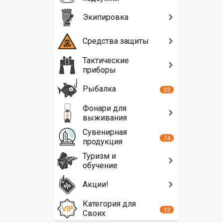
Экипировка
Средства защиты
Тактические
приборы
Рыбалка
33
Фонари для
выживания
Сувенирная
74
продукция
Туризм и
обучение
Акции!
Категория для
13
Своих