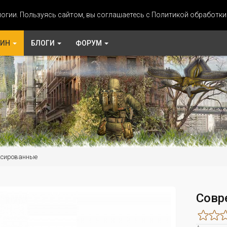
огии. Пользуясь сайтом, вы соглашаетесь с Политикой обработк
ЗИН
БЛОГИ
ФОРУМ
ксированные
Совр