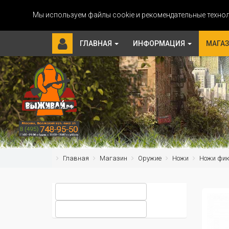
Мы используем файлы cookie и рекомендательные технол
ГЛАВНАЯ
ИНФОРМАЦИЯ
МАГА
Главная
Магазин
Оружие
Ножи
Ножи фи