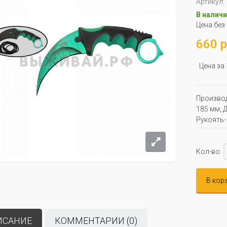
Артикул:
В наличи
Цена без
660 р
Цена за
Производ
185 мм, Д
Рукоять-
Кол-во:
В кор
ИСАНИЕ
КОММЕНТАРИИ (0)