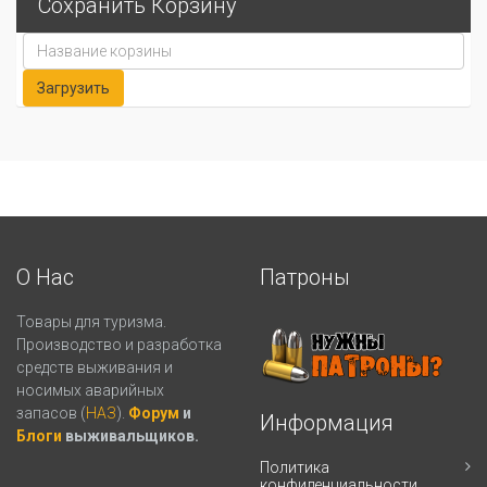
Сохранить Корзину
О Нас
Патроны
Товары для туризма.
Производство и разработка
средств выживания и
носимых аварийных
запасов (
НАЗ
).
Форум
и
Информация
Блоги
выживальщиков.
Политика
конфиденциальности