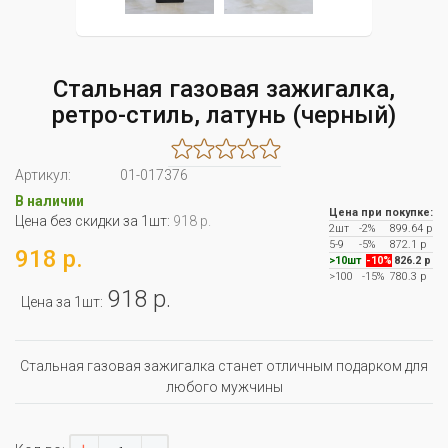
Стальная газовая зажигалка,
ретро-стиль, латунь (черный)
Артикул:
01-017376
В наличии
Цена при покупке:
Цена без скидки за 1шт:
918 р.
2шт
-2%
899.64 р
5-9
-5%
872.1 р
918 р.
>10шт
-10%
826.2 р
>100
-15%
780.3 р
918 р.
Цена за 1шт:
Стальная газовая зажигалка станет отличным подарком для
любого мужчины