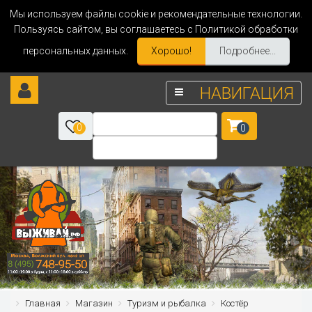
Мы используем файлы cookie и рекомендательные технологии.
Пользуясь сайтом, вы соглашаетесь с Политикой обработки
персональных данных.
Хорошо!
Подробнее...
НАВИГАЦИЯ
0
0
Главная
Магазин
Туризм и рыбалка
Костёр