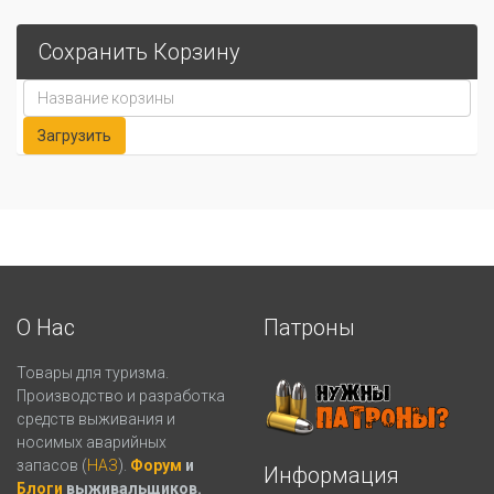
Сохранить Корзину
О Нас
Патроны
Товары для туризма.
Производство и разработка
средств выживания и
носимых аварийных
запасов (
НАЗ
).
Форум
и
Информация
Блоги
выживальщиков.