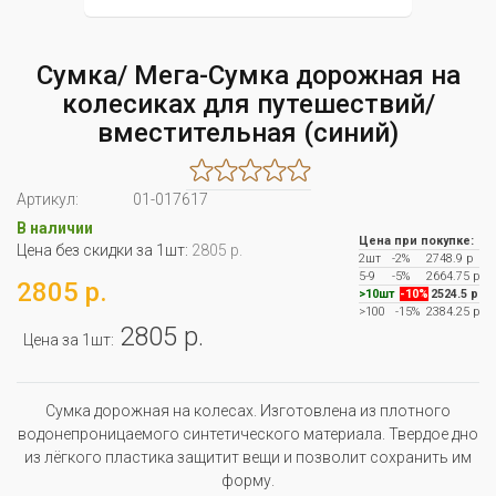
Сумка/ Мега-Сумка дорожная на
колесиках для путешествий/
вместительная (синий)
Артикул:
01-017617
В наличии
Цена при покупке:
Цена без скидки за 1шт:
2805 р.
2шт
-2%
2748.9 р
5-9
-5%
2664.75 р
2805 р.
>10шт
-10%
2524.5 р
>100
-15%
2384.25 р
2805 р.
Цена за 1шт:
Сумка дорожная на колесах. Изготовлена из плотного
водонепроницаемого синтетического материала. Твердое дно
из лёгкого пластика защитит вещи и позволит сохранить им
форму.