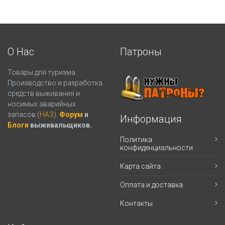
О Нас
Патроны
Товары для туризма.
Производство и разработка
средств выживания и
носимых аварийных
запасов (
НАЗ
).
Форум
и
Информация
Блоги
выживальщиков.
Политика
конфиденциальности
Карта сайта
Оплата и доставка
Контакты