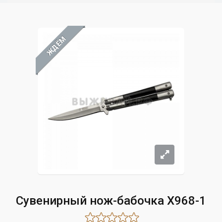
ЖДЁМ
Сувенирный нож-бабочка X968-1