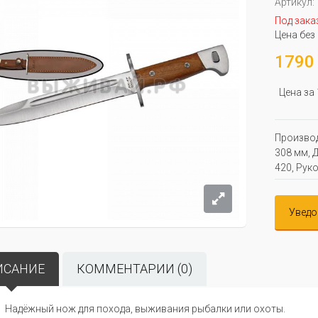
Артикул:
Под зака
Цена без
1790 
Цена за
Производ
308 мм, 
420, Рук
Уведо
ИСАНИЕ
КОММЕНТАРИИ (0)
Надёжный нож для похода, выживания рыбалки или охоты.