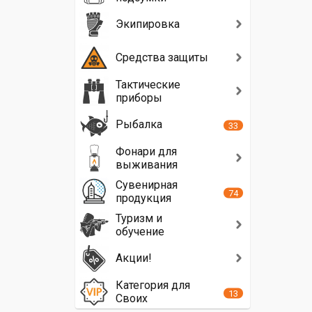
Экипировка
Средства защиты
Тактические
приборы
Рыбалка
33
Фонари для
выживания
Сувенирная
74
продукция
Туризм и
обучение
Акции!
Категория для
13
Своих