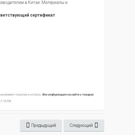
водителем в Китае. Материалы и
тветствующий сертификат
.
 на момент покупки и оплаты.
Вся информация на сайте о товарах
7 ГК РФ.
Предыдущий
Следующий