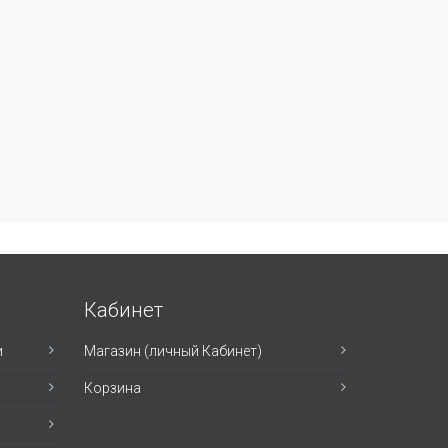
Кабинет
и
Магазин (личный Кабинет)
Корзина