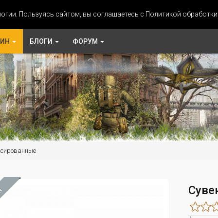
огии. Пользуясь сайтом, вы соглашаетесь с Политикой обработк
ЗИН
БЛОГИ
ФОРУМ
ксированные
Суве
М