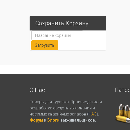
Сохранить Корзину
О Нас
Патр
Товары для туризма. Производство и
разработка средств выживания и
носимых аварийных запасов (
НАЗ
).
Форум
и
Блоги
выживальщиков.