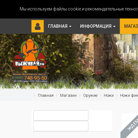
Мы используем файлы cookie и рекомендательные технол
ГЛАВНАЯ
ИНФОРМАЦИЯ
МАГА
Главная
Магазин
Оружие
Ножи
Ножи фи
ЖДЁ