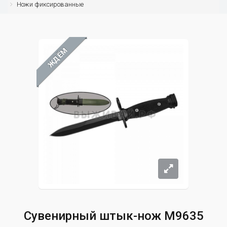
Ножи фиксированные
ЖДЁМ
Сувенирный штык-нож M9635