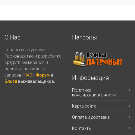
О Нас
Патроны
Товары для туризма.
Производство и разработка
средств выживания и
носимых аварийных
запасов (
НАЗ
).
Форум
и
Информация
Блоги
выживальщиков.
Политика
конфиденциальности
Карта сайта
Оплата и доставка
Контакты