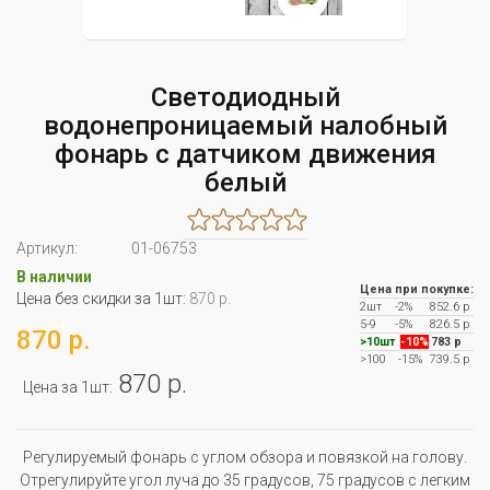
Светодиодный
водонепроницаемый налобный
фонарь с датчиком движения
белый
Артикул:
01-06753
В наличии
Цена при покупке:
Цена без скидки за 1шт:
870 р.
2шт
-2%
852.6 р
5-9
-5%
826.5 р
870 р.
>10шт
-10%
783 р
>100
-15%
739.5 р
870 р.
Цена за 1шт:
Регулируемый фонарь с углом обзора и повязкой на голову.
Отрегулируйте угол луча до 35 градусов, 75 градусов с легким