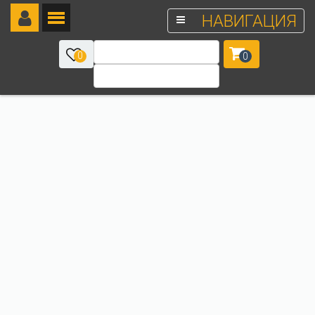
НАВИГАЦИЯ
0
0