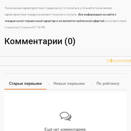
Технические характеристики товара могут отличаться, уточняйте технические
характеристики товара на момент покупки и оплаты.
Вся информация на сайте о
товарах носит справочный характер и не является публичной офертой
в соответствии
с пунктом 2 статьи 437 ГК РФ.
Комментарии (0)
0
commen
Старые первыми
Новые первыми
По рейтингу
Ещё нет комментариев.