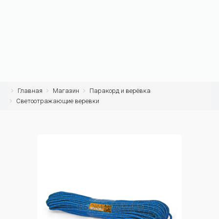
Главная
Магазин
Паракорд и верёвка
Светоотражающие веревки