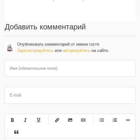
Добавить комментарий
Опубликовать комментарий от имени гостя
Зарегистрируйтесь
или
авторизуйтесь
на сайте.
Имя (обязательное поле)
E-mail
-
-
-
-
-
-
-
-
-
-
-
-
-