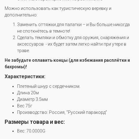
Можно использовать как туристическую веревку и
дополнительно:
Заменить оттяжки для палатки – и Вы больше никогда
не споткнётесь в темноте!
Сделать темляки и обмотку для оружия, снаряжения и
аксессуаров - их будет затем легко найти при утере в
траве.
Не забудьте оплавить концы (для избежания расплётки и
бахромы)!
Характеристики:
Плетеный шнур с сердечником.
Длина 20м
Диаметр 3.5мм
Вес 75г
Производство: Россия, "Русский паракорд"
Размеры товара и вес:
Вес: 70.0000G