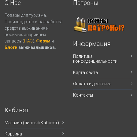
О Нас
Патроны
Товары для туризма.
Производство и разработка
средств выживания и
носимых аварийных
запасов (
НАЗ
).
Форум
и
Информация
Блоги
выживальщиков.
Политика
конфиденциальности
Карта сайта
Оплата и доставка
Контакты
Кабинет
Магазин (личный Кабинет)
Корзина