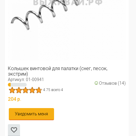
Колышек винтовой для палатки (снег, песок,
экстрим)
Артикул: 01-00941
☺
Отзывов (14)
4.75 всего 4
204 р.
Уведомить меня