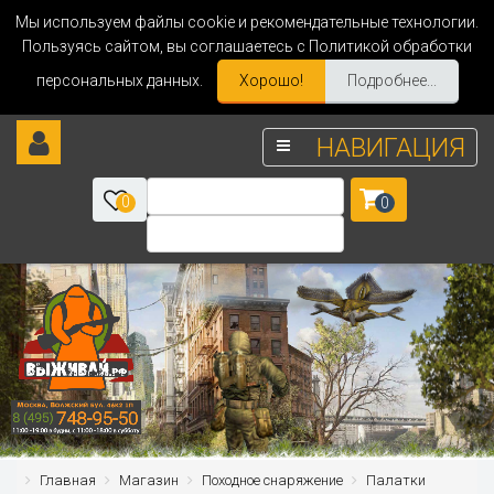
Мы используем файлы cookie и рекомендательные технологии.
Пользуясь сайтом, вы соглашаетесь с Политикой обработки
персональных данных.
Хорошо!
Подробнее...
НАВИГАЦИЯ
0
0
Главная
Магазин
Походное снаряжение
Палатки