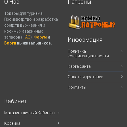
О Нас
Патроны
Товары для туризма.
Производство и разработка
средств выживания и
носимых аварийных
запасов (
НАЗ
).
Форум
и
Информация
Блоги
выживальщиков.
Политика
конфиденциальности
Карта сайта
Оплата и доставка
Контакты
Кабинет
Магазин (личный Кабинет)
Корзина