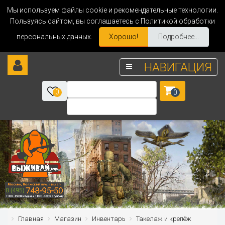
Мы используем файлы cookie и рекомендательные технологии.
Пользуясь сайтом, вы соглашаетесь с Политикой обработки
персональных данных.
Хорошо!
Подробнее...
НАВИГАЦИЯ
0
0
Главная
Магазин
Инвентарь
Такелаж и крепёж