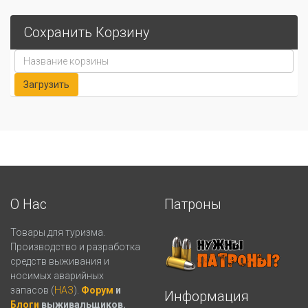
Сохранить Корзину
О Нас
Патроны
Товары для туризма.
Производство и разработка
средств выживания и
носимых аварийных
запасов (
НАЗ
).
Форум
и
Информация
Блоги
выживальщиков.