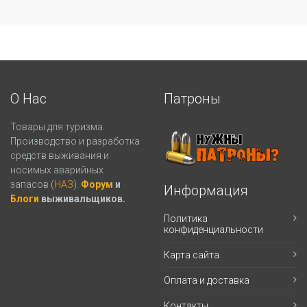
О Нас
Патроны
Товары для туризма.
Производство и разработка
средств выживания и
носимых аварийных
запасов (
НАЗ
).
Форум
и
Информация
Блоги
выживальщиков.
Политика
конфиденциальности
Карта сайта
Оплата и доставка
Контакты