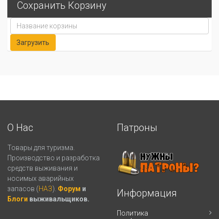
Сохранить Корзину
О Нас
Патроны
Товары для туризма.
Производство и разработка
средств выживания и
носимых аварийных
запасов (
НАЗ
).
Форум
и
Информация
Блоги
выживальщиков.
Политика