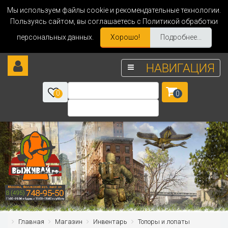
Мы используем файлы cookie и рекомендательные технологии.
Пользуясь сайтом, вы соглашаетесь с Политикой обработки
персональных данных.
Хорошо!
Подробнее...
НАВИГАЦИЯ
0
0
Главная
Магазин
Инвентарь
Топоры и лопаты