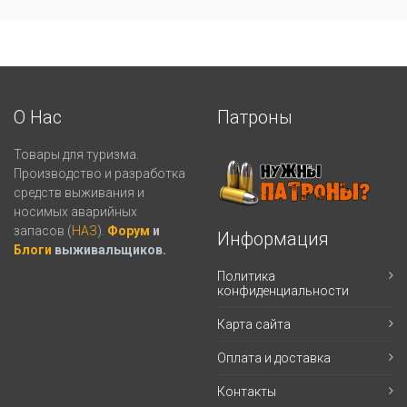
О Нас
Патроны
Товары для туризма.
Производство и разработка
средств выживания и
носимых аварийных
запасов (
НАЗ
).
Форум
и
Информация
Блоги
выживальщиков.
Политика
конфиденциальности
Карта сайта
Оплата и доставка
Контакты