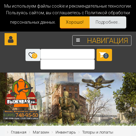
Мы используем файлы cookie и рекомендательные технологии.
Пользуясь сайтом, вы соглашаетесь с Политикой обработки
персональных данных.
Хорошо!
Подробнее...
НАВИГАЦИЯ
0
0
Главная
Магазин
Инвентарь
Топоры и лопаты