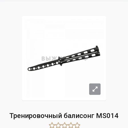
Тренировочный балисонг MS014