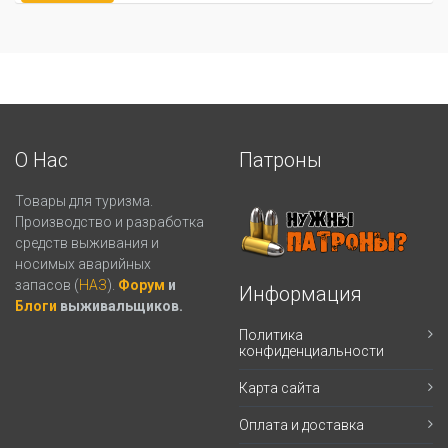
О Нас
Патроны
Товары для туризма.
Производство и разработка
средств выживания и
носимых аварийных
запасов (
НАЗ
).
Форум
и
Информация
Блоги
выживальщиков.
Политика
конфиденциальности
Карта сайта
Оплата и доставка