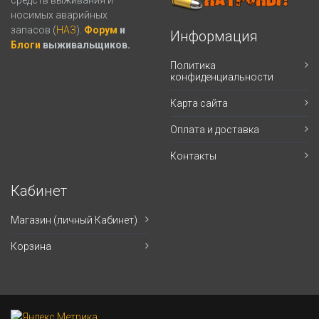
средств выживания и
носимых аварийных
запасов (
НАЗ
).
Форум
и
Информация
Блоги
выживальщиков.
Политика
конфиденциальности
Карта сайта
Оплата и доставка
Контакты
Кабинет
Магазин (личный Кабинет)
Корзина