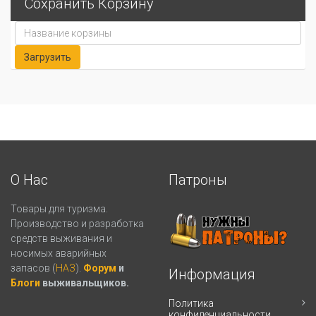
Сохранить Корзину
О Нас
Патроны
Товары для туризма.
Производство и разработка
средств выживания и
носимых аварийных
запасов (
НАЗ
).
Форум
и
Информация
Блоги
выживальщиков.
Политика
конфиденциальности