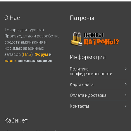
О Нас
Патроны
Товары для туризма.
Производство и разработка
средств выживания и
носимых аварийных
запасов (
НАЗ
).
Форум
и
Информация
Блоги
выживальщиков.
Политика
конфиденциальности
Карта сайта
Оплата и доставка
Контакты
Кабинет