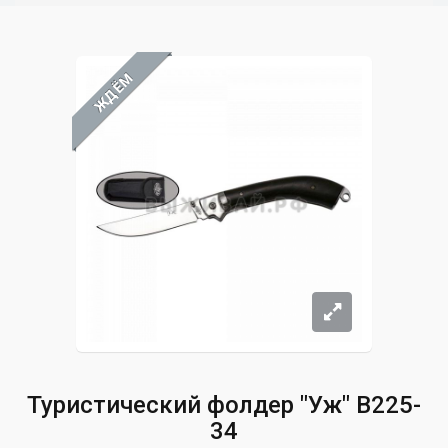
ЖДЁМ
Туристический фолдер "Уж" B225-
34