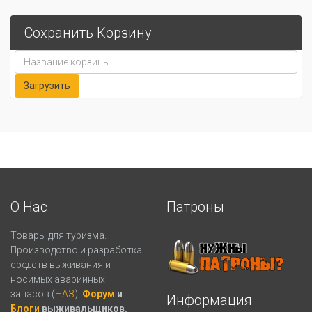
Сохранить Корзину
О Нас
Патроны
Товары для туризма.
Производство и разработка
средств выживания и
носимых аварийных
запасов (
НАЗ
).
Форум
и
Информация
Блоги
выживальщиков.