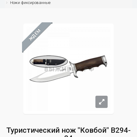
Ножи фиксированные
ЖДЁМ
Туристический нож "Ковбой" B294-