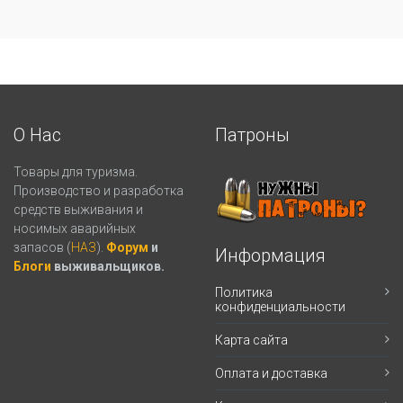
О Нас
Патроны
Товары для туризма.
Производство и разработка
средств выживания и
носимых аварийных
запасов (
НАЗ
).
Форум
и
Информация
Блоги
выживальщиков.
Политика
конфиденциальности
Карта сайта
Оплата и доставка