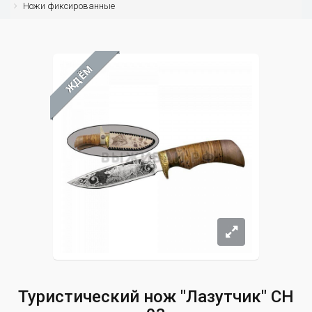
Ножи фиксированные
ЖДЁМ
Туристический нож "Лазутчик" СН