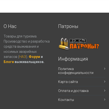
О Нас
Патроны
Товары для туризма.
Производство и разработка
средств выживания и
носимых аварийных
запасов (
НАЗ
).
Форум
и
Информация
Блоги
выживальщиков.
Политика
конфиденциальности
Карта сайта
Оплата и доставка
Контакты