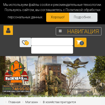
Мы используем файлы cookie и рекомендательные технологии.
Пользуясь сайтом, вы соглашаетесь с Политикой обработки
персональных данных.
Хорошо!
Подробнее...
НАВИГАЦИЯ
0
0
Главная
Магазин
В хозяйстве пригодится