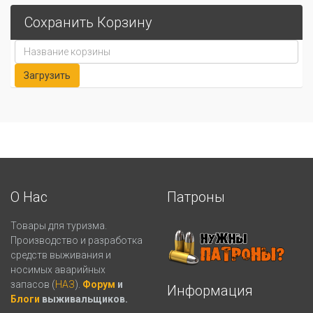
Сохранить Корзину
О Нас
Патроны
Товары для туризма.
Производство и разработка
средств выживания и
носимых аварийных
запасов (
НАЗ
).
Форум
и
Информация
Блоги
выживальщиков.