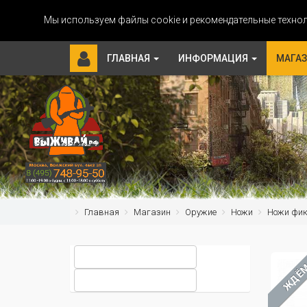
Мы используем файлы cookie и рекомендательные технол
ГЛАВНАЯ
ИНФОРМАЦИЯ
МАГА
Главная
Магазин
Оружие
Ножи
Ножи фи
ЖДЁ