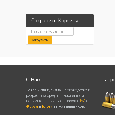
Сохранить Корзину
О Нас
Патр
Товары для туризма. Производство и
разработка средств выживания и
носимых аварийных запасов (
НАЗ
).
Форум
и
Блоги
выживальщиков.