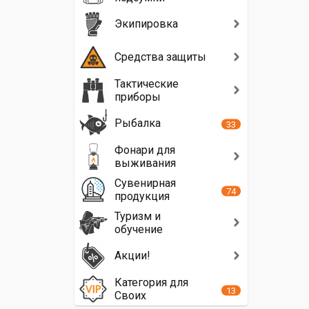
Экипировка
Средства защиты
Тактические
приборы
Рыбалка
33
Фонари для
выживания
Сувенирная
74
продукция
Туризм и
обучение
Акции!
Категория для
13
Своих