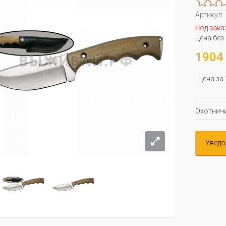
Артикул:
Под зака
Цена без
1904 
Цена за
Охотничи
Уведо