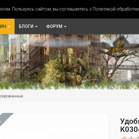
огии. Пользуясь сайтом, вы соглашаетесь с Политикой обработк
ЗИН
БЛОГИ
ФОРУМ
ксированные
Удоб
М
К030