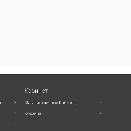
Кабинет
и
Магазин (личный Кабинет)
Корзина