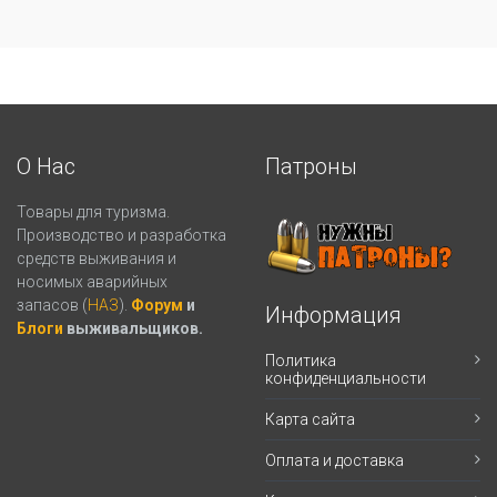
О Нас
Патроны
Товары для туризма.
Производство и разработка
средств выживания и
носимых аварийных
запасов (
НАЗ
).
Форум
и
Информация
Блоги
выживальщиков.
Политика
конфиденциальности
Карта сайта
Оплата и доставка