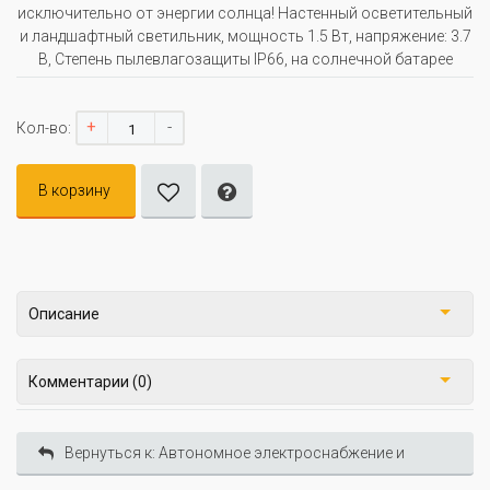
исключительно от энергии солнца! Настенный осветительный
и ландшафтный светильник, мощность 1.5 Вт, напряжение: 3.7
В, Степень пылевлагозащиты IP66, на солнечной батарее
+
-
Кол-во:
В корзину
Описание
Комментарии (0)
Вернуться к: Автономное электроснабжение и