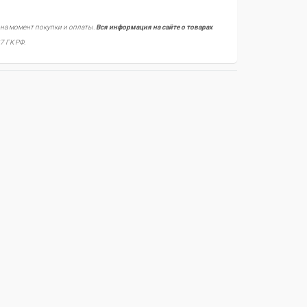
 на момент покупки и оплаты.
Вся информация на сайте о товарах
7 ГК РФ.