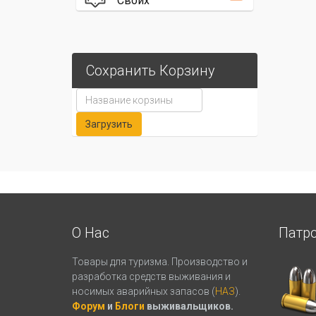
Своих
Сохранить Корзину
О Нас
Патр
Товары для туризма. Производство и
разработка средств выживания и
носимых аварийных запасов (
НАЗ
).
Форум
и
Блоги
выживальщиков.