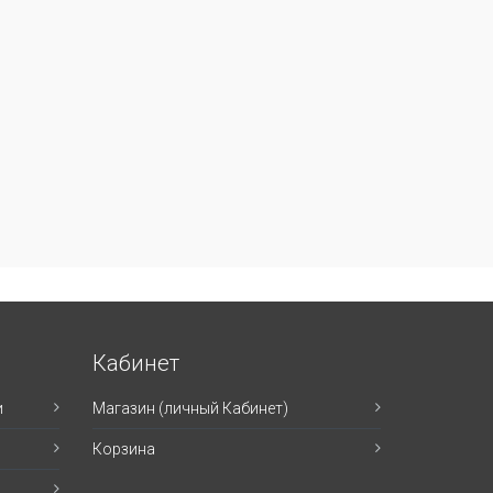
Кабинет
и
Магазин (личный Кабинет)
Корзина