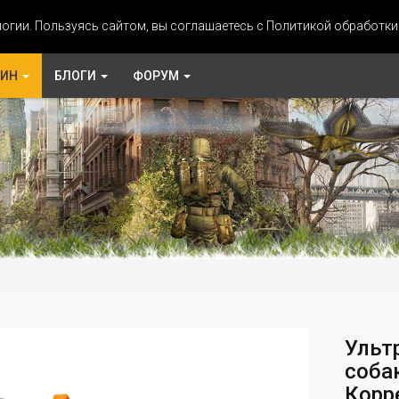
огии. Пользуясь сайтом, вы соглашаетесь с Политикой обработк
ЗИН
БЛОГИ
ФОРУМ
Ульт
соба
Корр