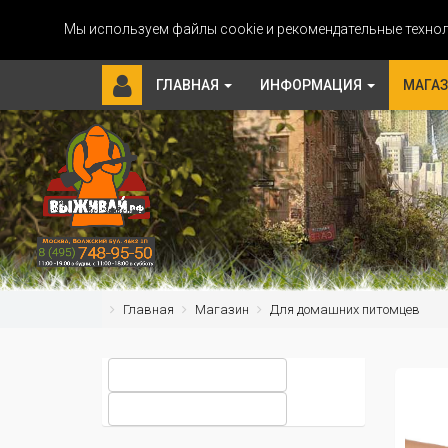
Мы используем файлы cookie и рекомендательные технол
ГЛАВНАЯ
ИНФОРМАЦИЯ
МАГА
Главная
Магазин
Для домашних питомцев