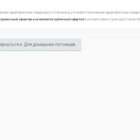
еские характеристики товара могут отличаться, уточняйте технические характеристики товара
справочный характер и не является публичной офертой
в соответствии с пунктом 2 статьи 43
ернуться к: Для домашних питомцев