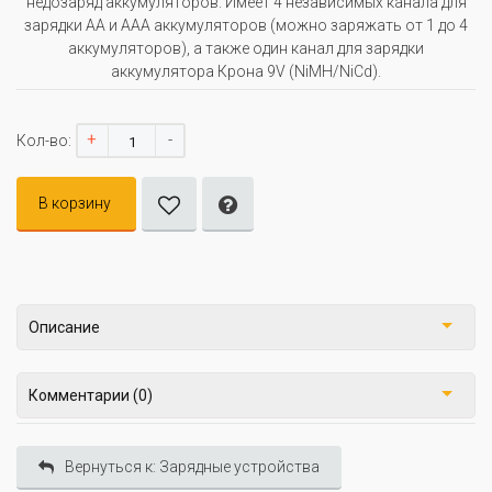
недозаряд аккумуляторов. Имеет 4 независимых канала для
зарядки АА и ААА аккумуляторов (можно заряжать от 1 до 4
аккумуляторов), а также один канал для зарядки
аккумулятора Крона 9V (NiMH/NiCd).
+
-
Кол-во:
В корзину
Описание
Комментарии (0)
Вернуться к: Зарядные устройства