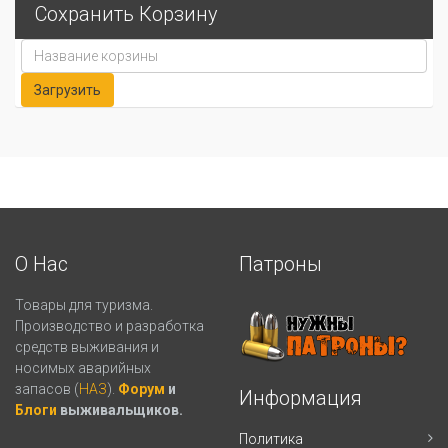
Сохранить Корзину
О Нас
Патроны
Товары для туризма.
Производство и разработка
средств выживания и
носимых аварийных
запасов (
НАЗ
).
Форум
и
Информация
Блоги
выживальщиков.
Политика