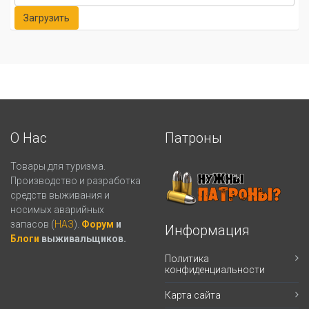
О Нас
Патроны
Товары для туризма.
Производство и разработка
средств выживания и
носимых аварийных
запасов (
НАЗ
).
Форум
и
Информация
Блоги
выживальщиков.
Политика
конфиденциальности
Карта сайта