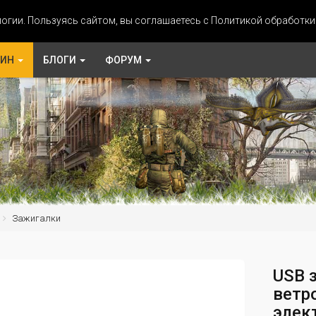
огии. Пользуясь сайтом, вы соглашаетесь с Политикой обработк
ЗИН
БЛОГИ
ФОРУМ
Зажигалки
USB 
ветр
элек