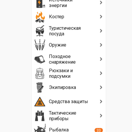
энергии
Костер
Туристическая
посуда
Оружие
Походное
снаряжение
Рюкзаки и
подсумки
Экипировка
Средства защиты
Тактические
приборы
Рыбалка
33