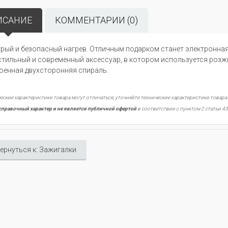
ИСАНИЕ
КОММЕНТАРИИ (0)
рый и безопасный нагрев. Отличным подарком станет электронна
стильный и современный аксессуар, в котором используется розжи
оенная двухсторонняя спираль.
еские характеристики товара могут отличаться, уточняйте технические характеристики товара
справочный характер и не является публичной офертой
в соответствии с пунктом 2 статьи 43
ернуться к: Зажигалки