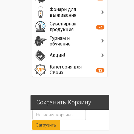
Фонари для
выживания
Сувенирная
74
продукция
Туризм и
обучение
Акции!
Категория для
13
Своих
Сохранить Корзину