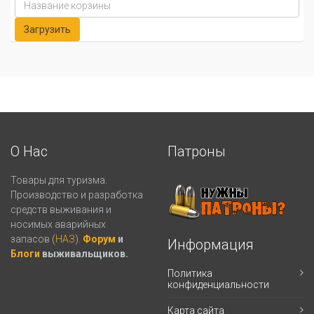
О Нас
Патроны
Товары для туризма.
Производство и разработка
средств выживания и
носимых аварийных
запасов (
НАЗ
).
Форум
и
Информация
Блоги
выживальщиков.
Политика
конфиденциальности
Карта сайта