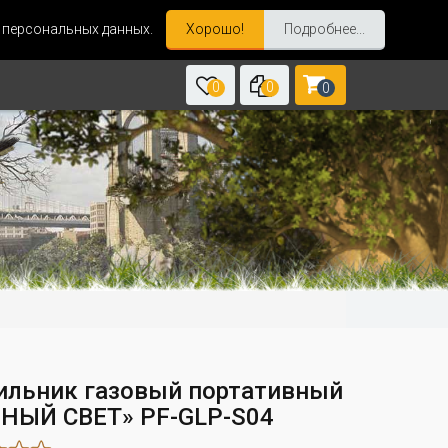
и персональных данных.
Хорошо!
Подробнее...
0
0
0
ильник газовый портативный
НЫЙ СВЕТ» PF-GLP-S04