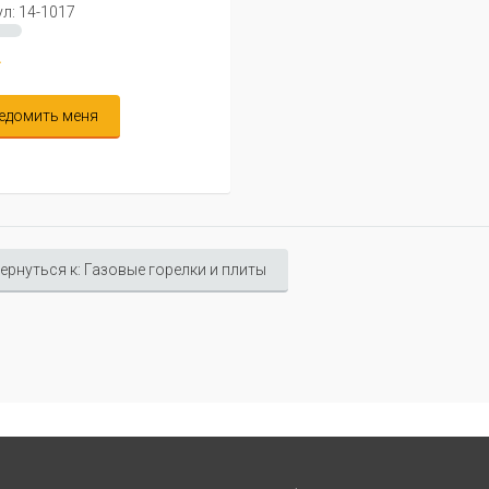
л: 14-1017
.
едомить меня
ернуться к: Газовые горелки и плиты