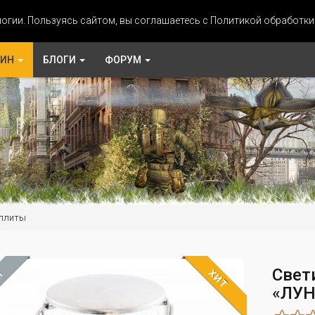
огии. Пользуясь сайтом, вы соглашаетесь с Политикой обработк
ЗИН
БЛОГИ
ФОРУМ
 плиты
Свет
ХИТ
М
«ЛУН