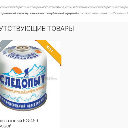
еские характеристики товара могут отличаться, уточняйте технические характеристики товара
справочный характер и не является публичной офертой
в соответствии с пунктом 2 статьи 43
УТСТВУЮЩИЕ ТОВАРЫ
ХИТ
М
н газовый FG-450
бовой