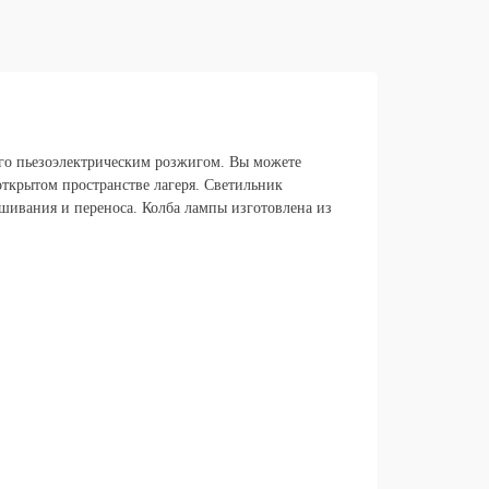
ого пьезоэлектрическим розжигом. Вы можете
открытом пространстве лагеря. Светильник
шивания и переноса. Колба лампы изготовлена из