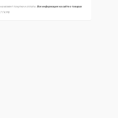
 на момент покупки и оплаты.
Вся информация на сайте о товарах
7 ГК РФ.