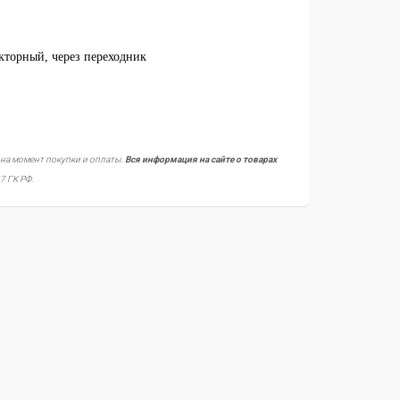
кторный, через переходник
 на момент покупки и оплаты.
Вся информация на сайте о товарах
7 ГК РФ.