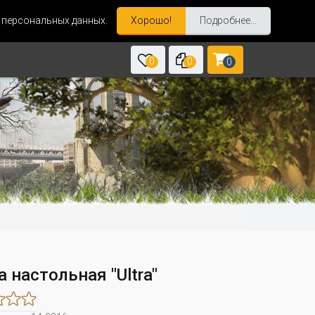
и персональных данных.
Хорошо!
Подробнее...
0
0
0
 настольная "Ultra"