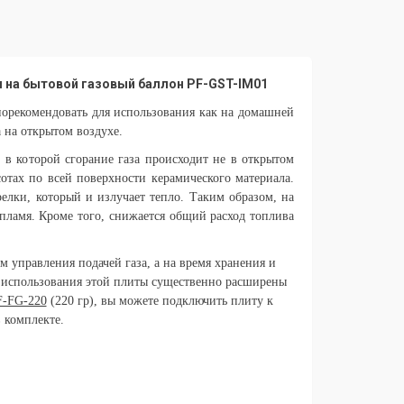
ом на бытовой газовый баллон PF-GST-IM01
орекомендовать для использования как на домашней
а на открытом воздухе.
в которой сгорание газа происходит не в открытом
отах по всей поверхности керамического материала.
елки, который и излучает тепло. Таким образом, на
пламя. Кроме того, снижается общий расход топлива
управления подачей газа, а на время хранения и
и использования этой плиты существенно расширены
F-FG-220
(220 гр), вы можете подключить плиту к
 комплекте.