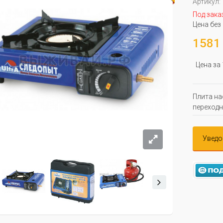
Артикул:
Под зака
Цена без
1581 
Цена за
Плита на
переходн
Уведо