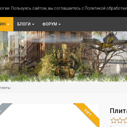
огии. Пользуясь сайтом, вы соглашаетесь с Политикой обработк
ЗИН
БЛОГИ
ФОРУМ
 плиты
Плита
ХИТ
М