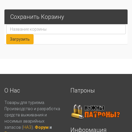
Сохранить Корзину
О Нас
Патроны
Товары для туризма.
Производство и разработка
средств выживания и
носимых аварийных
запасов (
НАЗ
).
Форум
и
Информация