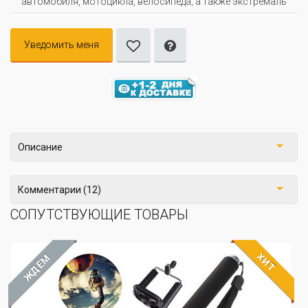
автомобиля, мотоцикла, велосипеда, а также экстремаль
Уведомить меня
Описание
Комментарии (12)
СОПУТСТВУЮЩИЕ ТОВАРЫ
ХИТ
ЖДЁМ