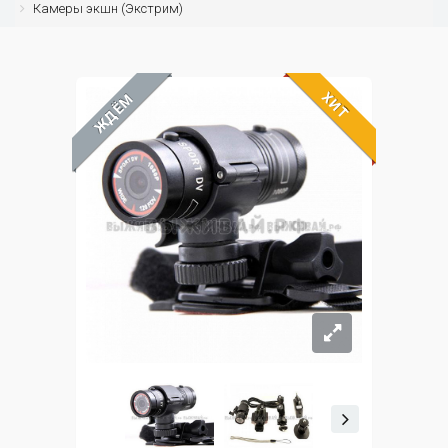
Камеры экшн (Экстрим)
ХИТ
ЖДЁМ