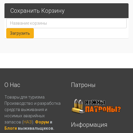
Сохранить Корзину
О Нас
Патроны
Товары для туризма.
Производство и разработка
средств выживания и
носимых аварийных
запасов (
НАЗ
).
Форум
и
Информация
Блоги
выживальщиков.