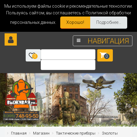
Мы используем файлы cookie и рекомендательные технологии.
Пользуясь сайтом, вы соглашаетесь с Политикой обработки
персональных данных.
Хорошо!
Подробнее...
НАВИГАЦИЯ
0
0
Главная
Магазин
Тактические приборы
Эхолоты