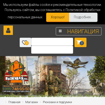
Мы используем файлы cookie и рекомендательные технологии.
Пользуясь сайтом, вы соглашаетесь с Политикой обработки
персональных данных.
Хорошо!
Подробнее...
НАВИГАЦИЯ
0
0
Главная
Магазин
Рюкзаки и подсумки