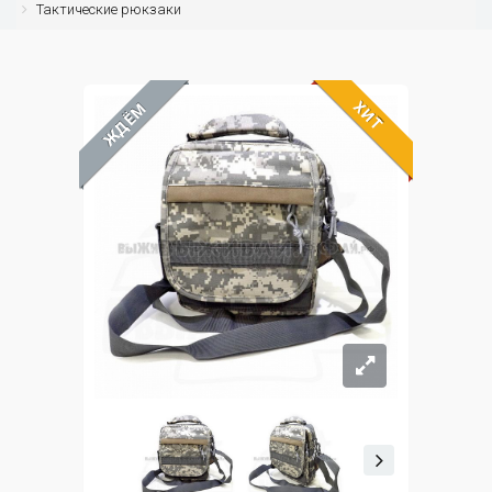
Тактические рюкзаки
ХИТ
ЖДЁМ