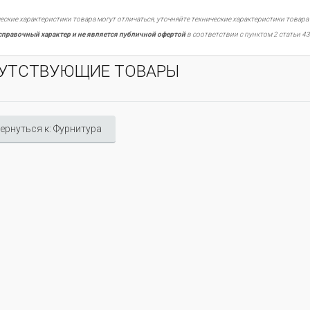
еские характеристики товара могут отличаться, уточняйте технические характеристики товара
справочный характер и не является публичной офертой
в соответствии с пунктом 2 статьи 43
УТСТВУЮЩИЕ ТОВАРЫ
ернуться к: Фурнитура