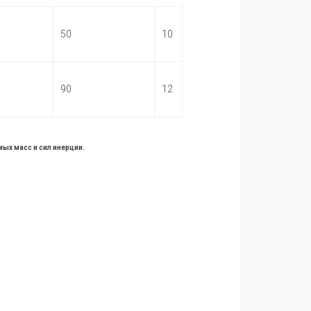
50
10
90
12
ых масс и сил инерции.