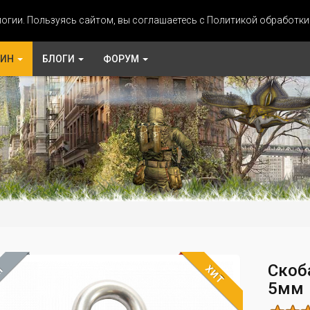
огии. Пользуясь сайтом, вы соглашаетесь с Политикой обработк
ЗИН
БЛОГИ
ФОРУМ
Скоб
ХИТ
М
5мм