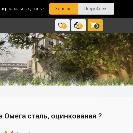
и персональных данных.
Хорошо!
Подробнее...
0
0
0
а Омега сталь, оцинкованая ?