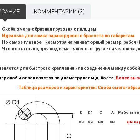
ИСАНИЕ
КОММЕНТАРИИ (3)
Скоба омега-образная грузовая с пальцем.
Идеальна для замка паракордового браслета по габаритам.
Но самое главное - несмотря на миниатюрный размер, рабочий 
Что достаточно, для подъема тяжелого груза или человека, 
еняется для быстрого крепления или соединения между собой 
ер скобы определяется по диаметру пальца, болта.
Более выс
Таблица размеров и характеристик: Скоба омега-образ
D
D1
C
A
Рабочая н
мм
мм
мм
мм
(Не на 