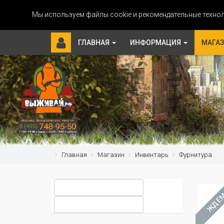
Мы используем файлы cookie и рекомендательные технол
ГЛАВНАЯ
ИНФОРМАЦИЯ
МАГА
Главная
Магазин
Инвентарь
Фурнитура
ЖДЁ