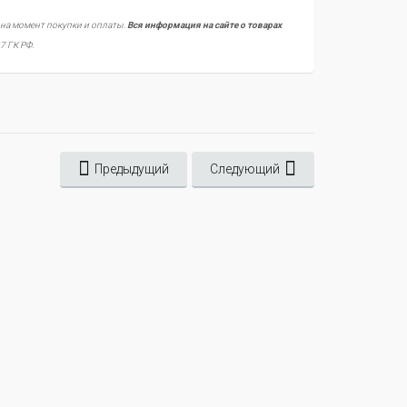
 на момент покупки и оплаты.
Вся информация на сайте о товарах
7 ГК РФ.
Предыдущий
Следующий