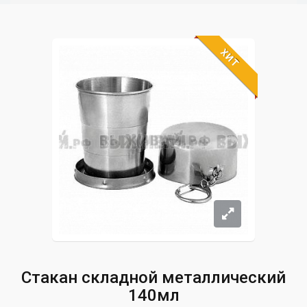
ХИТ
Стакан складной металлический
140мл