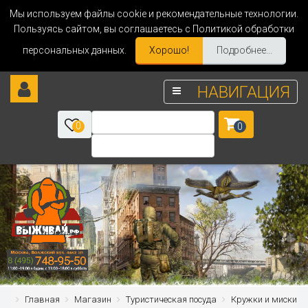
Мы используем файлы cookie и рекомендательные технологии.
Пользуясь сайтом, вы соглашаетесь с Политикой обработки
персональных данных.
Хорошо!
Подробнее...
НАВИГАЦИЯ
0
0
Главная
Магазин
Туристическая посуда
Кружки и миски