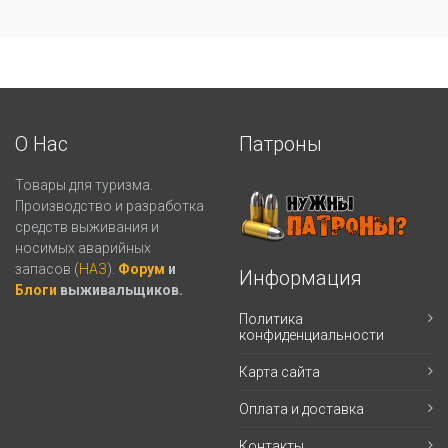
О Нас
Патроны
Товары для туризма.
Производство и разработка
средств выживания и
носимых аварийных
запасов (
НАЗ
).
Форум
и
Информация
Блоги
выживальщиков.
Политика
конфиденциальности
Карта сайта
Оплата и доставка
Контакты