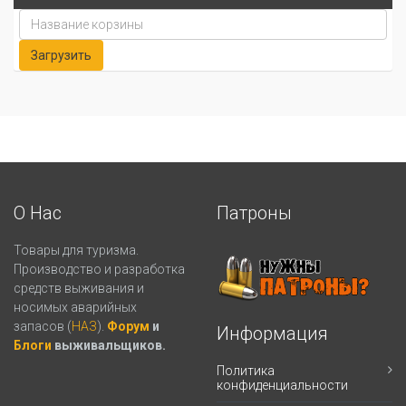
О Нас
Патроны
Товары для туризма.
Производство и разработка
средств выживания и
носимых аварийных
запасов (
НАЗ
).
Форум
и
Информация
Блоги
выживальщиков.
Политика
конфиденциальности