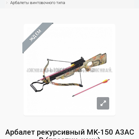
Арбалеты винтовочного типа
ЖДЁМ
Арбалет рекурсивный MK-150 A3AC