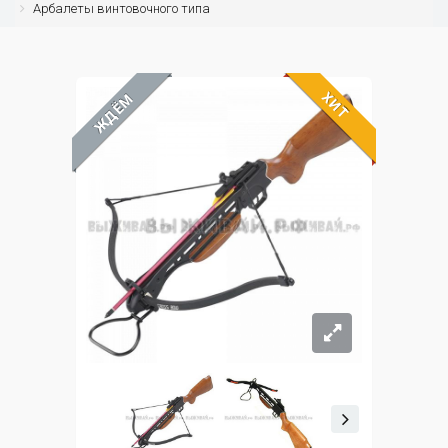
Арбалеты винтовочного типа
ХИТ
ЖДЁМ