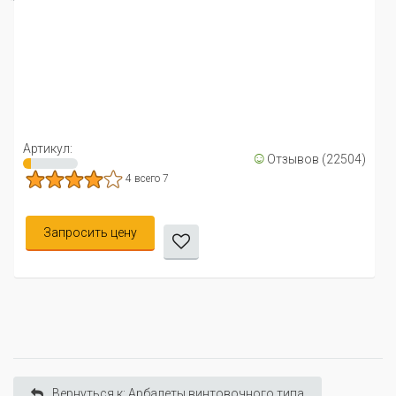
Артикул:
☺
Отзывов (22504)
4 всего 7
Запросить цену
Вернуться к: Арбалеты винтовочного типа