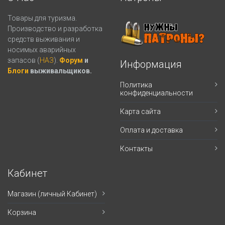
Товары для туризма.
Производство и разработка
средств выживания и
носимых аварийных
запасов (
НАЗ
).
Форум
и
Информация
Блоги
выживальщиков.
Политика
конфиденциальности
Карта сайта
Оплата и доставка
Контакты
Кабинет
Магазин (личный Кабинет)
Корзина