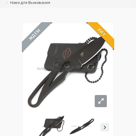
Ножи для Выживания
ХИТ
ЖДЁМ