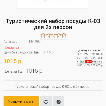
Туристический набор посуды К-03
для 2х персон
Артикул:
14-1097
Под заказ
Цена при покупке:
Цена без скидки за 1шт:
1014.9 р.
2шт
-2%
994.602 р
5-9
-5%
964.155 р
1015 р.
>10шт
-10%
913.41 р
>100
-15%
862.665 р
1015 р.
Цена за 1шт:
Туристический набор посуды К-03 для 2х персон
Уведомить меня