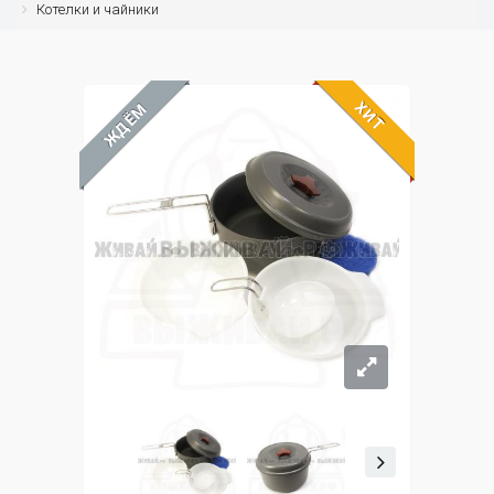
Котелки и чайники
ХИТ
ЖДЁМ