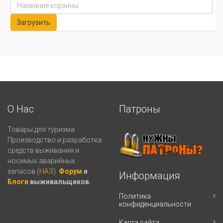
О Нас
Патроны
Товары для туризма.
Производство и разработка
средств выживания и
носимых аварийных
запасов (
НАЗ
).
Форум
и
Информация
Блоги
выживальщиков.
Политика
конфиденциальности
Карта сайта