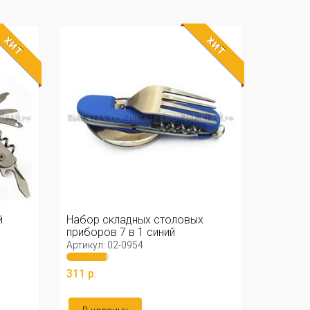
ХИТ
ХИТ
й
Набор складных столовых
приборов 7 в 1 синий
Артикул: 02-0954
311 р.