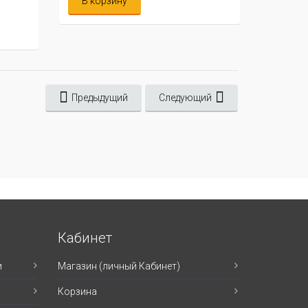
В корзину
Предыдущий
Следующий
Кабинет
и
Магазин (личный Кабинет)
Корзина