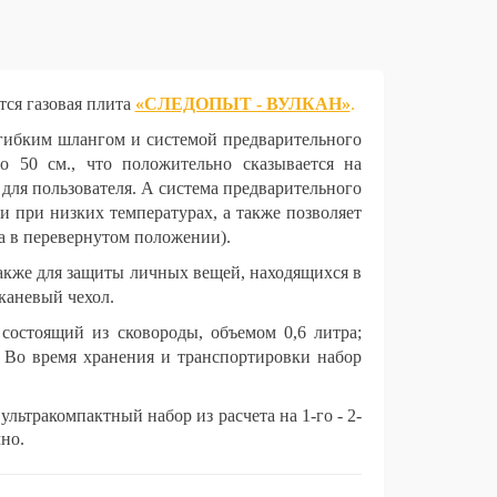
тся газовая плита
«СЛЕДОПЫТ - ВУЛКАН»
.
ибким шлангом и системой предварительного
о 50 см., что положительно сказывается на
для пользователя. А система предварительного
и при низких температурах, а также позволяет
а в перевернутом положении).
кже для защиты личных вещей, находящихся в
каневый чехол.
остоящий из сковороды, объемом 0,6 литра;
Во время хранения и транспортировки набор
тракомпактный набор из расчета на 1-го - 2-
но.