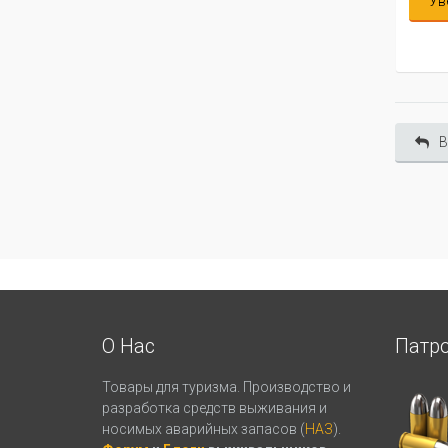
Ув
В
О Нас
Патр
Товары для туризма. Производство и
разработка средств выживания и
носимых аварийных запасов (
НАЗ
).