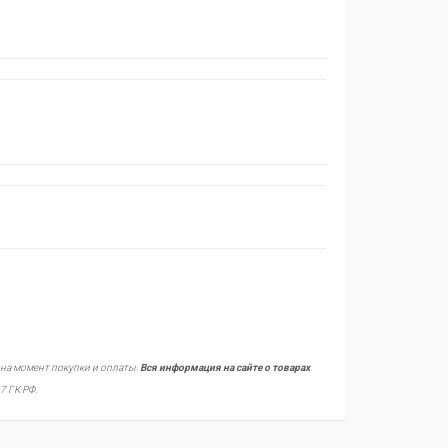
 на момент покупки и оплаты.
Вся информация на сайте о товарах
7 ГК РФ.