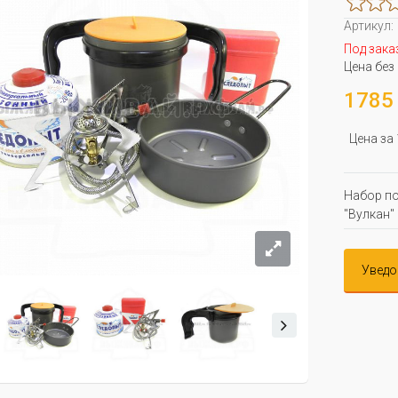
Артикул:
Под зака
Цена без
1785 
Цена за
Набор по
"Вулкан"
Уведо