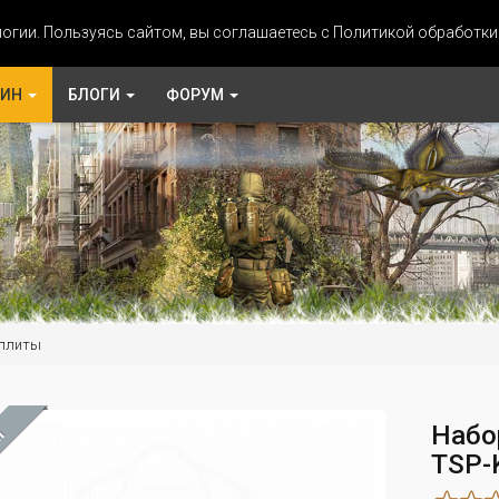
огии. Пользуясь сайтом, вы соглашаетесь с Политикой обработк
ЗИН
БЛОГИ
ФОРУМ
 плиты
Набо
М
TSP-K