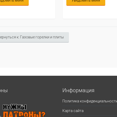
едомить меня
Уведомить меня
ернуться к: Газовые горелки и плиты
оны
Информация
Политика конфиденциальност
Карта сайта